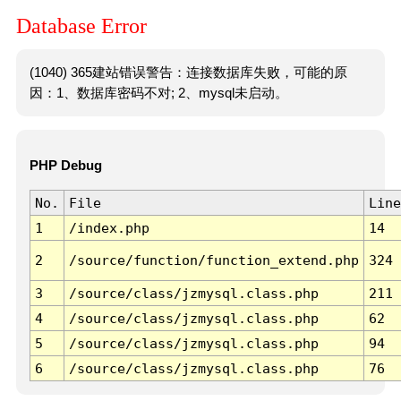
Database Error
(1040) 365建站错误警告：连接数据库失败，可能的原
因：1、数据库密码不对; 2、mysql未启动。
PHP Debug
No.
File
Line
1
/index.php
14
2
/source/function/function_extend.php
324
3
/source/class/jzmysql.class.php
211
4
/source/class/jzmysql.class.php
62
5
/source/class/jzmysql.class.php
94
6
/source/class/jzmysql.class.php
76