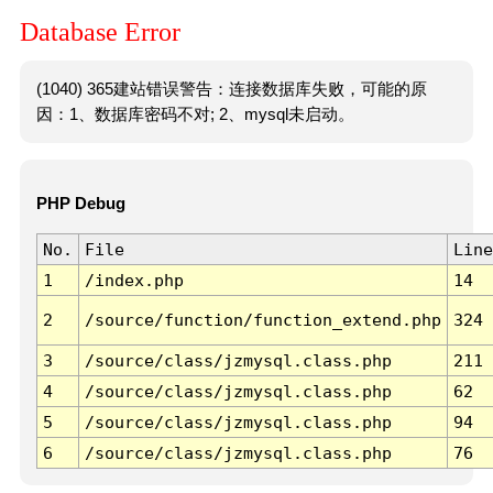
Database Error
(1040) 365建站错误警告：连接数据库失败，可能的原
因：1、数据库密码不对; 2、mysql未启动。
PHP Debug
No.
File
Line
1
/index.php
14
2
/source/function/function_extend.php
324
3
/source/class/jzmysql.class.php
211
4
/source/class/jzmysql.class.php
62
5
/source/class/jzmysql.class.php
94
6
/source/class/jzmysql.class.php
76